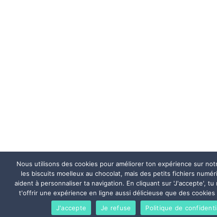
Nous utilisons des cookies pour améliorer ton expérience sur not
les biscuits moelleux au chocolat, mais des petits fichiers numé
aident à personnaliser ta navigation. En cliquant sur 'J'accepte', tu
t'offrir une expérience en ligne aussi délicieuse que des cookies 
J'accepte
Je refuse
Politique de confidenti