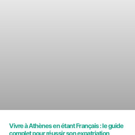
Vivre à Athènes en étant Français : le guide
complet pour réussir son expatriation