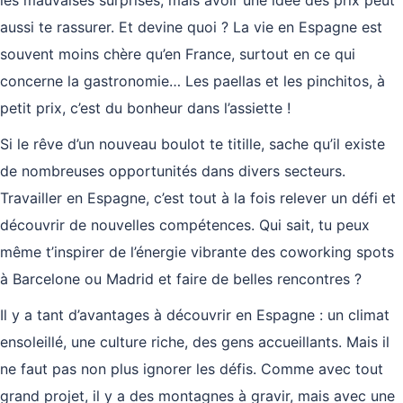
les mauvaises surprises, mais avoir une idée des prix peut
aussi te rassurer. Et devine quoi ? La vie en Espagne est
souvent moins chère qu’en France, surtout en ce qui
concerne la gastronomie… Les paellas et les pinchitos, à
petit prix, c’est du bonheur dans l’assiette !
Si le rêve d’un nouveau boulot te titille, sache qu’il existe
de nombreuses opportunités dans divers secteurs.
Travailler en Espagne, c’est tout à la fois relever un défi et
découvrir de nouvelles compétences. Qui sait, tu peux
même t’inspirer de l’énergie vibrante des coworking spots
à Barcelone ou Madrid et faire de belles rencontres ?
Il y a tant d’avantages à découvrir en Espagne : un climat
ensoleillé, une culture riche, des gens accueillants. Mais il
ne faut pas non plus ignorer les défis. Comme avec tout
grand projet, il y a des montagnes à gravir, mais avec une