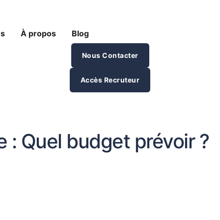
ces
es
À propos
Blog
Nous Contacter
Accès Recruteur
e : Quel budget prévoir ?