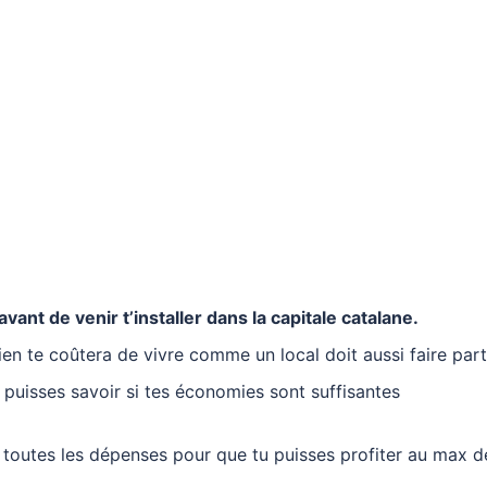
vant de venir t’installer dans la capitale catalane.
bien te coûtera de vivre comme un local doit aussi faire par
 puisses savoir si tes économies sont suffisantes
r toutes les dépenses pour que tu puisses profiter au max d