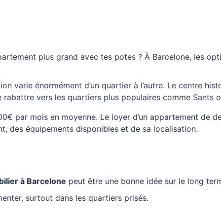
ppartement plus grand avec tes potes ? À Barcelone, les op
ion varie énormément d’un quartier à l’autre. Le centre his
e rabattre vers les quartiers plus populaires comme Sants o
00€ par mois en moyenne. Le loyer d’un appartement de de
nt, des équipements disponibles et de sa localisation.
ilier à Barcelone
peut être une bonne idée sur le long ter
enter, surtout dans les quartiers prisés.