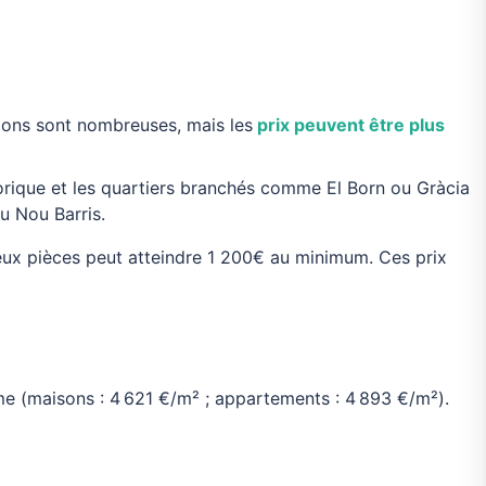
tions sont nombreuses, mais les
prix peuvent être plus
torique et les quartiers branchés comme El Born ou Gràcia
u Nou Barris.
ux pièces peut atteindre 1 200€ au minimum. Ces prix
me (maisons : 4 621 €/m² ; appartements : 4 893 €/m²).