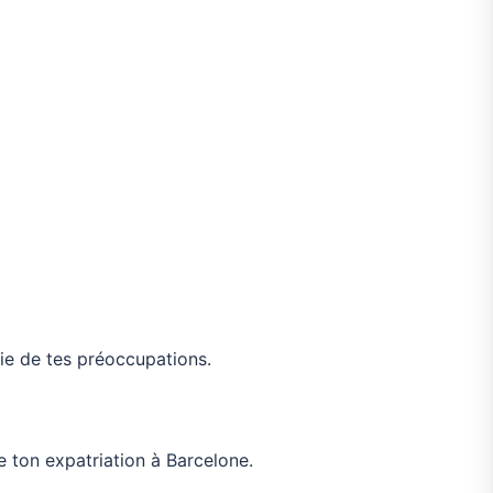
tie de tes préoccupations.
e ton expatriation à Barcelone.