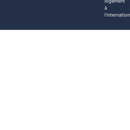
logement
à
l’internation