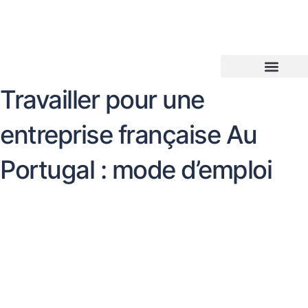
Aller
au
contenu
Travailler pour une
entreprise française Au
Portugal : mode d’emploi