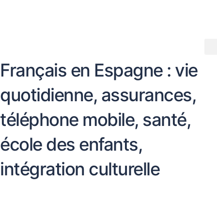
Aller
au
contenu
Français en Espagne : vie
quotidienne, assurances,
téléphone mobile, santé,
école des enfants,
intégration culturelle