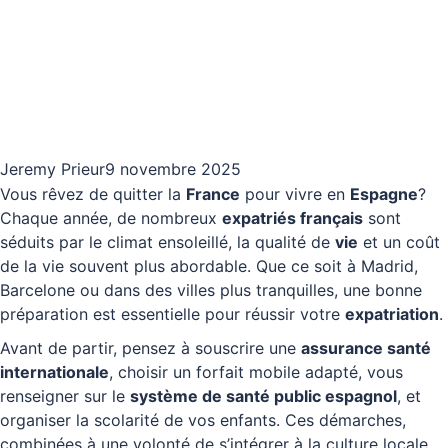
Jeremy Prieur
9 novembre 2025
Vous rêvez de quitter la
France
pour vivre en
Espagne
?
Chaque année, de nombreux
expatriés français
sont
séduits par le climat ensoleillé, la qualité de
vie
et un coût
de la vie souvent plus abordable. Que ce soit à Madrid,
Barcelone ou dans des villes plus tranquilles, une bonne
préparation est essentielle pour réussir votre
expatriation
.
Avant de partir, pensez à souscrire une
assurance santé
internationale
, choisir un forfait mobile adapté, vous
renseigner sur le
système de santé public espagnol
, et
organiser la scolarité de vos enfants. Ces démarches,
combinées à une volonté de s’intégrer à la culture locale,