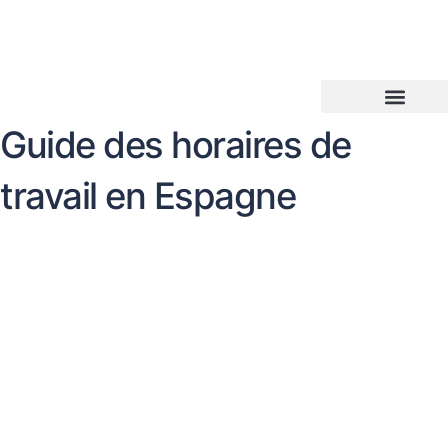
Aller
au
contenu
Guide des horaires de
travail en Espagne