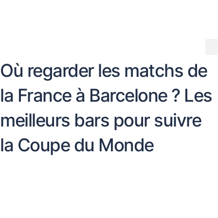
Aller
au
contenu
Où regarder les matchs de
la France à Barcelone ? Les
meilleurs bars pour suivre
la Coupe du Monde