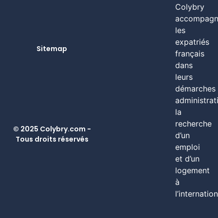
Colybry
accompagn
les
expatriés
Sitemap
français
dans
leurs
démarches
administrat
la
recherche
© 2025 Colybry.com -
d’un
Tous droits réservés
emploi
et d’un
logement
à
l’internation